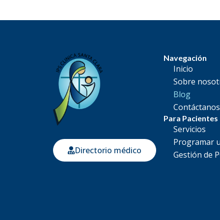
Navegación
Inicio
Sobre nosot
Blog
Contáctano
Para Pacientes
Servicios
Programar u
Directorio médico
Gestión de 